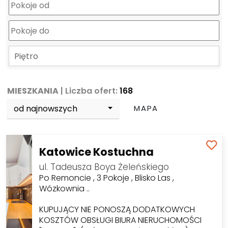
Piętro
MIESZKANIA
| Liczba ofert:
168
od najnowszych
MAPA
Katowice Kostuchna
ul. Tadeusza Boya Żeleńskiego
Po Remoncie , 3 Pokoje , Blisko Las ,
Wózkownia ..
KUPUJĄCY NIE PONOSZĄ DODATKOWYCH
KOSZTÓW OBSŁUGI BIURA NIERUCHOMOŚCI