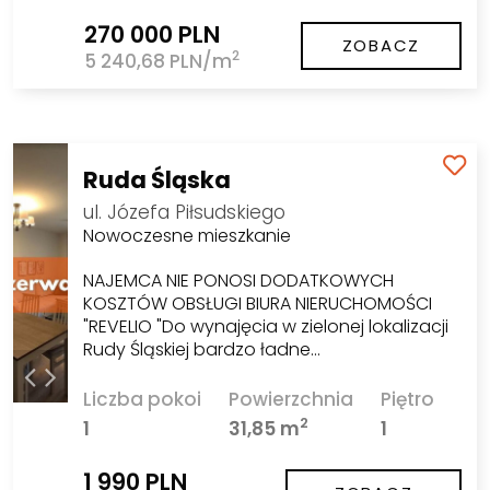
270 000 PLN
ZOBACZ
2
5 240,68 PLN/m
Ruda Śląska
ul. Józefa Piłsudskiego
Nowoczesne mieszkanie
NAJEMCA NIE PONOSI DODATKOWYCH
KOSZTÓW OBSŁUGI BIURA NIERUCHOMOŚCI
"REVELIO "Do wynajęcia w zielonej lokalizacji
Rudy Śląskiej bardzo ładne…
Liczba pokoi
Powierzchnia
Piętro
2
1
31,85 m
1
1 990 PLN