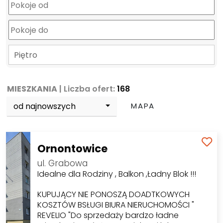
Piętro
MIESZKANIA
| Liczba ofert:
168
od najnowszych
MAPA
Ornontowice
ul. Grabowa
Idealne dla Rodziny , Balkon ,Ładny Blok !!!
KUPUJĄCY NIE PONOSZĄ DOADTKOWYCH
KOSZTÓW BSŁUGI BIURA NIERUCHOMOŚCI "
REVELIO "Do sprzedaży bardzo ładne