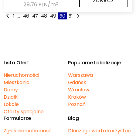
ZOBACZ
2
29,76 PLN/m
1
...
46
47
48
49
50
51
Lista Ofert
Popularne Lokalizacje
Nieruchomości
Warszawa
Mieszkania
Gdańsk
Domy
Wrocław
Działki
Kraków
Lokale
Poznań
Oferty specjalne
Formularze
Blog
Zgłoś nieruchomość
Dlaczego warto korzystać