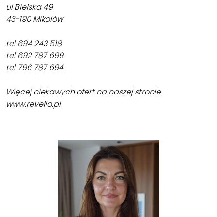
ul Bielska 49
43-190 Mikołów
tel 694 243 518
tel 692 787 699
tel 796 787 694
Więcej ciekawych ofert na naszej stronie
www.revelio.pl