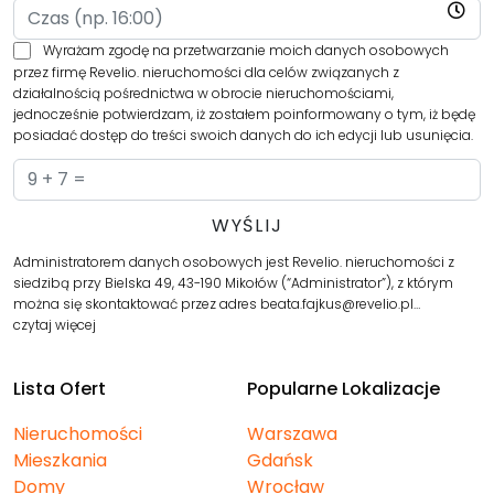
Wyrażam zgodę na przetwarzanie moich danych osobowych
przez firmę Revelio. nieruchomości dla celów związanych z
działalnością pośrednictwa w obrocie nieruchomościami,
jednocześnie potwierdzam, iż zostałem poinformowany o tym, iż będę
posiadać dostęp do treści swoich danych do ich edycji lub usunięcia.
Administratorem danych osobowych jest Revelio. nieruchomości z
siedzibą przy Bielska 49, 43-190 Mikołów (“Administrator”), z którym
można się skontaktować przez adres beata.fajkus@revelio.pl…
czytaj więcej
Lista Ofert
Popularne Lokalizacje
Nieruchomości
Warszawa
Mieszkania
Gdańsk
Domy
Wrocław