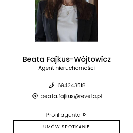
Beata Fajkus-Wójtowicz
Agent nieruchomości
694243518
beata.fajkus@revelio.pl
Profil agenta
UMÓW SPOTKANIE