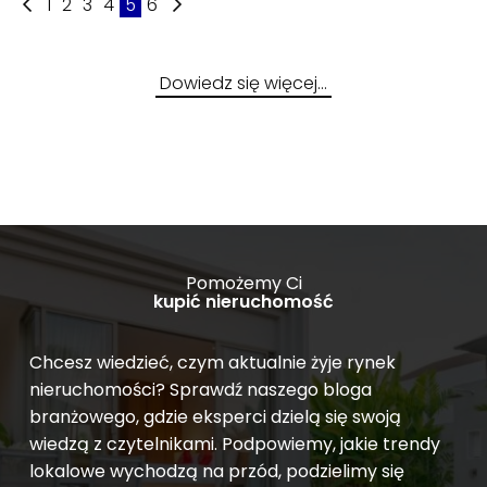
1
2
3
4
5
6
Dowiedz się więcej…
Pomożemy Ci
kupić nieruchomość
Chcesz wiedzieć, czym aktualnie żyje rynek
nieruchomości? Sprawdź naszego bloga
branżowego, gdzie eksperci dzielą się swoją
wiedzą z czytelnikami. Podpowiemy, jakie trendy
lokalowe wychodzą na przód, podzielimy się