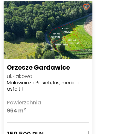
Orzesze Gardawice
ul. Łąkowa
Malownicze Pasieki, las, media i
asfalt !
Powierzchnia
2
964 m