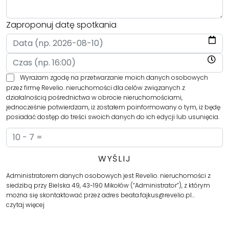
Zaproponuj datę spotkania
Wyrażam zgodę na przetwarzanie moich danych osobowych
przez firmę Revelio. nieruchomości dla celów związanych z
działalnością pośrednictwa w obrocie nieruchomościami,
jednocześnie potwierdzam, iż zostałem poinformowany o tym, iż będę
posiadać dostęp do treści swoich danych do ich edycji lub usunięcia.
Administratorem danych osobowych jest Revelio. nieruchomości z
siedzibą przy Bielska 49, 43-190 Mikołów (“Administrator”), z którym
można się skontaktować przez adres beata.fajkus@revelio.pl…
czytaj więcej