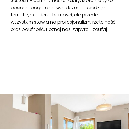
Jesteśmy dumni z naszej kadry, która nie tylko
posiada bogate doświadczenie i wiedzę na
temat rynku nieruchomości, ale przede
wszystkim stawia na profesjonalizm, rzetelność
oraz poufność. Poznaj nas, zapytaj i zaufaj.
ZOBACZ