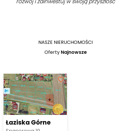
rozwój i zainwestuj w swoją przyszłość
NASZE NIERUCHOMOŚCI
Oferty
Najnowsze
Łaziska Górne
Spacerowa 19