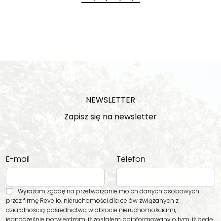
NEWSLETTER
Zapisz się na newsletter
E-mail
Telefon
Wyrażam zgodę na przetwarzanie moich danych osobowych
przez firmę Revelio. nieruchomości dla celów związanych z
działalnością pośrednictwa w obrocie nieruchomościami,
jednocześnie potwierdzam, iż zostałem poinformowany o tym, iż będę