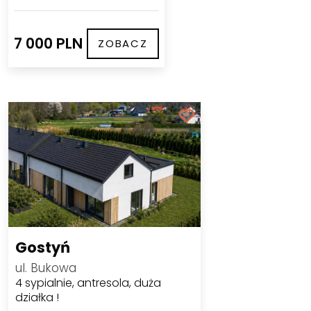
7 000 PLN
ZOBACZ
Gostyń
ul. Bukowa
4 sypialnie, antresola, duża
działka !